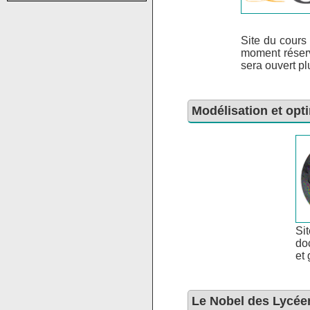
Site du cour
moment réser
sera ouvert pl
Modélisation et opt
Sit
do
et
Le Nobel des Lycée