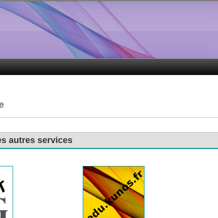
e
es autres services