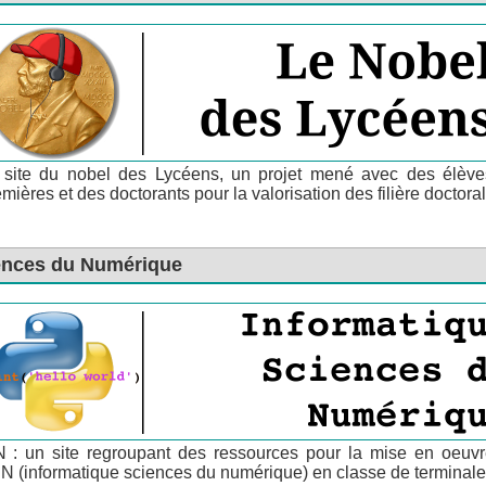
 site du nobel des Lycéens, un projet mené avec des élèv
mières et des doctorants pour la valorisation des filière doctora
iences du Numérique
N : un site regroupant des ressources pour la mise en oeuv
SN (informatique sciences du numérique) en classe de terminale