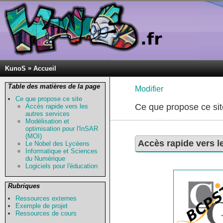
»
KunoS
Accueil
Table des matières de la page
Modifier
Ce que propose ce site
Ce que propose ce sit
Accès rapide vers les
autres services
Modélisation et
optimisation pour l'InSAR
(MOI)
Accès rapide vers l
Le Nobel des Lycéens
Informatique et Sciences
du Numérique
Logiciels pour l'éducation
Rubriques
Ressources externes
Exemple de projet
Ressources de cours